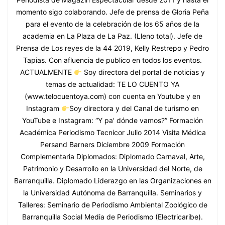
momento sigo colaborando. Jefe de prensa de Gloria Peña
para el evento de la celebración de los 65 años de la
academia en La Plaza de La Paz. (Lleno total). Jefe de
Prensa de Los reyes de la 44 2019, Kelly Restrepo y Pedro
Tapias. Con afluencia de publico en todos los eventos.
ACTUALMENTE
Soy directora del portal de noticias y
temas de actualidad: TE LO CUENTO YA
(www.telocuentoya.com) con cuenta en Youtube y en
Instagram
Soy directora y del Canal de turismo en
YouTube e Instagram: “Y pa' dónde vamos?” Formación
Académica Periodismo Tecnicor Julio 2014 Visita Médica
Persand Barners Diciembre 2009 Formación
Complementaria Diplomados: Diplomado Carnaval, Arte,
Patrimonio y Desarrollo en la Universidad del Norte, de
Barranquilla. Diplomado Liderazgo en las Organizaciones en
la Universidad Autónoma de Barranquilla. Seminarios y
Talleres: Seminario de Periodismo Ambiental Zoológico de
Barranquilla Social Media de Periodismo (Electricaribe).