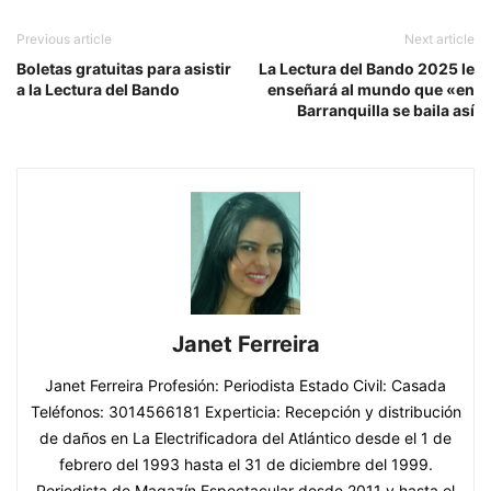
Previous article
Next article
Boletas gratuitas para asistir
La Lectura del Bando 2025 le
a la Lectura del Bando
enseñará al mundo que «en
Barranquilla se baila así
Janet Ferreira
Janet Ferreira Profesión: Periodista Estado Civil: Casada
Teléfonos: 3014566181 Experticia: Recepción y distribución
de daños en La Electrificadora del Atlántico desde el 1 de
febrero del 1993 hasta el 31 de diciembre del 1999.
Periodista de Magazín Espectacular desde 2011 y hasta el