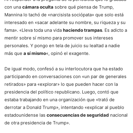
con una
cámara oculta
sobre qué piensa de Trump,
Mannina lo tachó de «narcisista sociópata» que solo está
interesado en «sacar adelante su nombre, su riqueza y su
fama». «Lleva toda una vida
haciendo trampas
. Es adicto a
mentir sobre sí mismo para promover sus intereses
personales. Y pongo en tela de juicio su lealtad a nadie
más que
a sí mismo
«, opinó el exagente.
De igual modo, confesó a su interlocutora que ha estado
participando en conversaciones con «un par de generales
retirados» para «explorar» lo que pueden hacer con la
presidencia del político republicano. Luego, contó que
estaba trabajando en una organización que «trató de
derrotar a Donald Trump», intentando «explicar al pueblo
estadounidense las
consecuencias de seguridad
nacional
de otra presidencia de Trump».