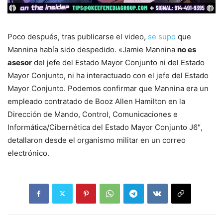
Poco después, tras publicarse el video,
se supo
que
Mannina había sido despedido. «Jamie Mannina
no es
asesor
del jefe del Estado Mayor Conjunto ni del Estado
Mayor Conjunto, ni ha interactuado con el jefe del Estado
Mayor Conjunto. Podemos confirmar que Mannina era un
empleado contratado de Booz Allen Hamilton en la
Dirección de Mando, Control, Comunicaciones e
Informática/Cibernética del Estado Mayor Conjunto J6″,
detallaron desde el organismo militar en un correo
electrónico.