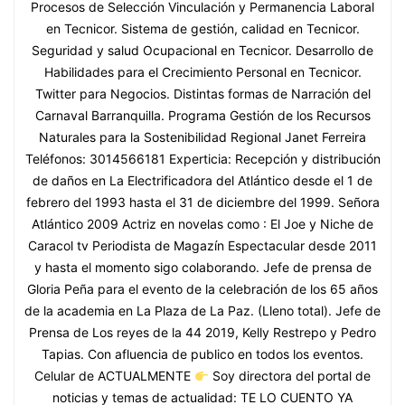
Procesos de Selección Vinculación y Permanencia Laboral
en Tecnicor. Sistema de gestión, calidad en Tecnicor.
Seguridad y salud Ocupacional en Tecnicor. Desarrollo de
Habilidades para el Crecimiento Personal en Tecnicor.
Twitter para Negocios. Distintas formas de Narración del
Carnaval Barranquilla. Programa Gestión de los Recursos
Naturales para la Sostenibilidad Regional Janet Ferreira
Teléfonos: 3014566181 Experticia: Recepción y distribución
de daños en La Electrificadora del Atlántico desde el 1 de
febrero del 1993 hasta el 31 de diciembre del 1999. Señora
Atlántico 2009 Actriz en novelas como : El Joe y Niche de
Caracol tv Periodista de Magazín Espectacular desde 2011
y hasta el momento sigo colaborando. Jefe de prensa de
Gloria Peña para el evento de la celebración de los 65 años
de la academia en La Plaza de La Paz. (Lleno total). Jefe de
Prensa de Los reyes de la 44 2019, Kelly Restrepo y Pedro
Tapias. Con afluencia de publico en todos los eventos.
Celular de ACTUALMENTE
Soy directora del portal de
noticias y temas de actualidad: TE LO CUENTO YA