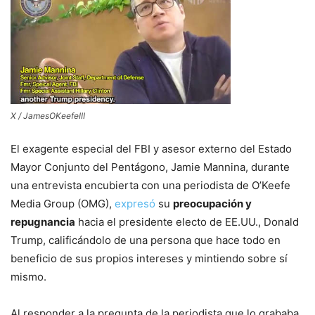
X / JamesOKeefeIII
El exagente especial del FBI y asesor externo del Estado
Mayor Conjunto del Pentágono, Jamie Mannina, durante
una entrevista encubierta con una periodista de O’Keefe
Media Group (OMG),
expresó
su
preocupación y
repugnancia
hacia el presidente electo de EE.UU., Donald
Trump, calificándolo de una persona que hace todo en
beneficio de sus propios intereses y mintiendo sobre sí
mismo.
Al responder a la pregunta de la periodista que lo grababa