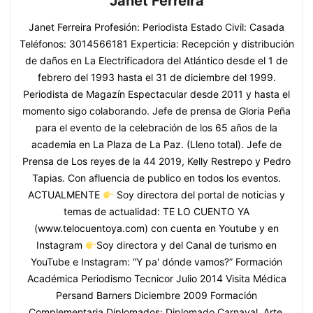
Janet Ferreira
Janet Ferreira Profesión: Periodista Estado Civil: Casada
Teléfonos: 3014566181 Experticia: Recepción y distribución
de daños en La Electrificadora del Atlántico desde el 1 de
febrero del 1993 hasta el 31 de diciembre del 1999.
Periodista de Magazín Espectacular desde 2011 y hasta el
momento sigo colaborando. Jefe de prensa de Gloria Peña
para el evento de la celebración de los 65 años de la
academia en La Plaza de La Paz. (Lleno total). Jefe de
Prensa de Los reyes de la 44 2019, Kelly Restrepo y Pedro
Tapias. Con afluencia de publico en todos los eventos.
ACTUALMENTE
Soy directora del portal de noticias y
temas de actualidad: TE LO CUENTO YA
(www.telocuentoya.com) con cuenta en Youtube y en
Instagram
Soy directora y del Canal de turismo en
YouTube e Instagram: “Y pa' dónde vamos?” Formación
Académica Periodismo Tecnicor Julio 2014 Visita Médica
Persand Barners Diciembre 2009 Formación
Complementaria Diplomados: Diplomado Carnaval, Arte,