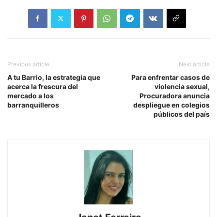
Previous article
Next article
A tu Barrio, la estrategia que
Para enfrentar casos de
acerca la frescura del
violencia sexual,
mercado a los
Procuradora anuncia
barranquilleros
despliegue en colegios
públicos del país