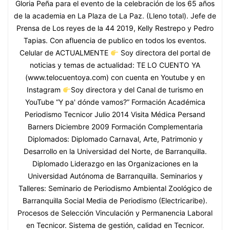
Gloria Peña para el evento de la celebración de los 65 años
de la academia en La Plaza de La Paz. (Lleno total). Jefe de
Prensa de Los reyes de la 44 2019, Kelly Restrepo y Pedro
Tapias. Con afluencia de publico en todos los eventos.
Celular de ACTUALMENTE
Soy directora del portal de
noticias y temas de actualidad: TE LO CUENTO YA
(www.telocuentoya.com) con cuenta en Youtube y en
Instagram
Soy directora y del Canal de turismo en
YouTube “Y pa' dónde vamos?” Formación Académica
Periodismo Tecnicor Julio 2014 Visita Médica Persand
Barners Diciembre 2009 Formación Complementaria
Diplomados: Diplomado Carnaval, Arte, Patrimonio y
Desarrollo en la Universidad del Norte, de Barranquilla.
Diplomado Liderazgo en las Organizaciones en la
Universidad Autónoma de Barranquilla. Seminarios y
Talleres: Seminario de Periodismo Ambiental Zoológico de
Barranquilla Social Media de Periodismo (Electricaribe).
Procesos de Selección Vinculación y Permanencia Laboral
en Tecnicor. Sistema de gestión, calidad en Tecnicor.