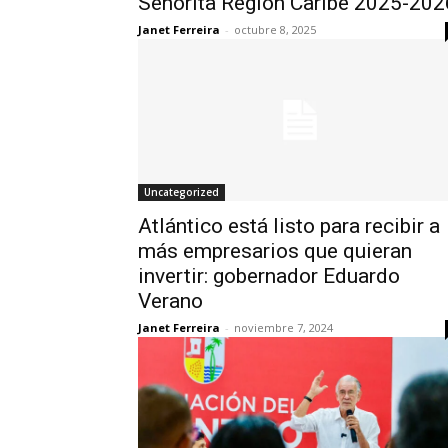
Señorita Región Caribe 2025-202
Janet Ferreira
-
octubre 8, 2025
Uncategorized
Atlántico está listo para recibir a
más empresarios que quieran
invertir: gobernador Eduardo
Verano
Janet Ferreira
-
noviembre 7, 2024