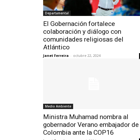
Departamental
El Gobernación fortalece
colaboración y diálogo con
comunidades religiosas del
Atlántico
Janet Ferreira
-
octubre 22, 2024
Medio Ambiente
Ministra Muhamad nombra al
gobernador Verano embajador de
Colombia ante la COP16