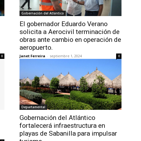
Gobernación del Atlántico
El gobernador Eduardo Verano
solicita a Aerocivil terminación de
obras ante cambio en operación de
aeropuerto.
Janet Ferreira
-
septiembre 1, 2024
0
0
Departamental
Gobernación del Atlántico
fortalecerá infraestructura en
playas de Sabanilla para impulsar