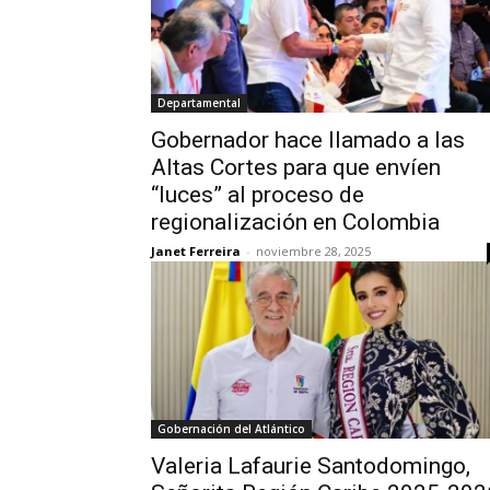
Departamental
Gobernador hace llamado a las
Altas Cortes para que envíen
“luces” al proceso de
regionalización en Colombia
Janet Ferreira
-
noviembre 28, 2025
Gobernación del Atlántico
Valeria Lafaurie Santodomingo,