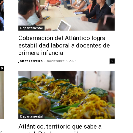
Departamental
Gobernación del Atlántico logra
estabilidad laboral a docentes de
primera infancia
Janet Ferreira
-
noviembre 5, 2025
0
0
Departamental
Atlántico, territorio que sabe a