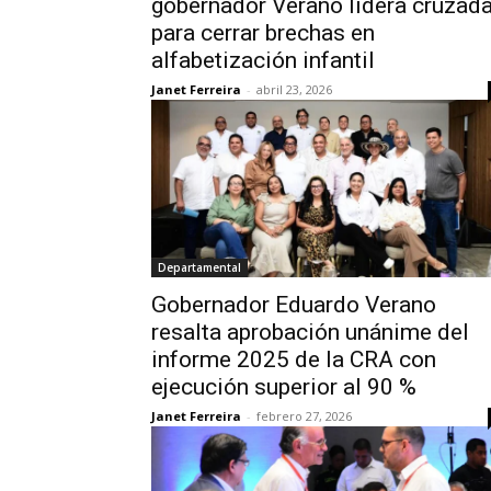
gobernador Verano lidera cruzad
para cerrar brechas en
alfabetización infantil
Janet Ferreira
-
abril 23, 2026
Departamental
Gobernador Eduardo Verano
resalta aprobación unánime del
informe 2025 de la CRA con
ejecución superior al 90 %
Janet Ferreira
-
febrero 27, 2026