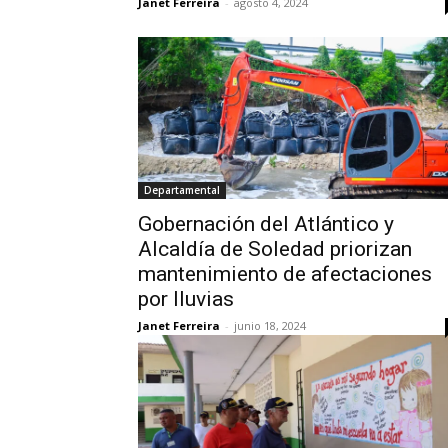
Janet Ferreira
-
agosto 4, 2024
Departamental
Gobernación del Atlántico y
Alcaldía de Soledad priorizan
mantenimiento de afectaciones
por lluvias
Janet Ferreira
-
junio 18, 2024