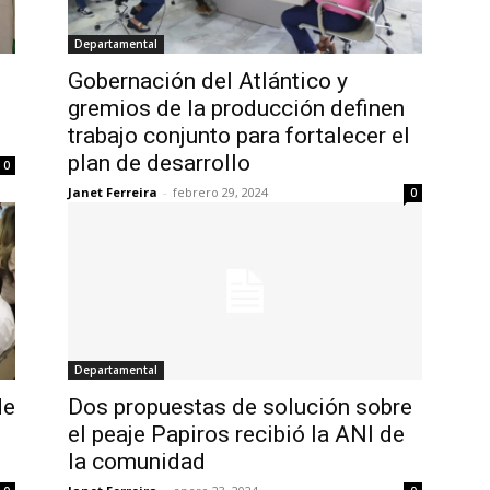
Departamental
Gobernación del Atlántico y
gremios de la producción definen
trabajo conjunto para fortalecer el
plan de desarrollo
0
Janet Ferreira
-
febrero 29, 2024
0
Departamental
de
Dos propuestas de solución sobre
el peaje Papiros recibió la ANI de
la comunidad