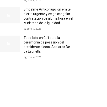
agosto 7, 2026
Empalme Anticorrupción emite
alerta urgente y exige congelar
contratación de última hora en el
Ministerio de la Igualdad
agosto 7, 2026
Todo listo en Cali para la
ceremonia de posesión del
presidente electo, Abelardo De
La Espriella
agosto 7, 2026