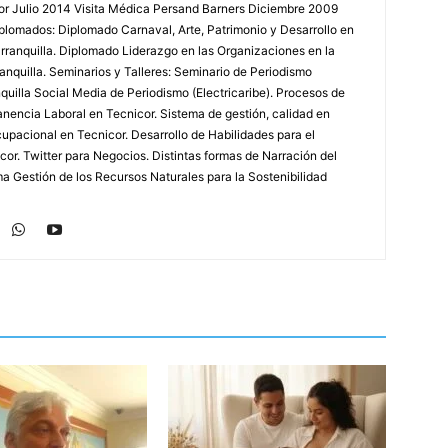
r Julio 2014 Visita Médica Persand Barners Diciembre 2009
lomados: Diplomado Carnaval, Arte, Patrimonio y Desarrollo en
arranquilla. Diplomado Liderazgo en las Organizaciones en la
nquilla. Seminarios y Talleres: Seminario de Periodismo
uilla Social Media de Periodismo (Electricaribe). Procesos de
nencia Laboral en Tecnicor. Sistema de gestión, calidad en
upacional en Tecnicor. Desarrollo de Habilidades para el
or. Twitter para Negocios. Distintas formas de Narración del
a Gestión de los Recursos Naturales para la Sostenibilidad