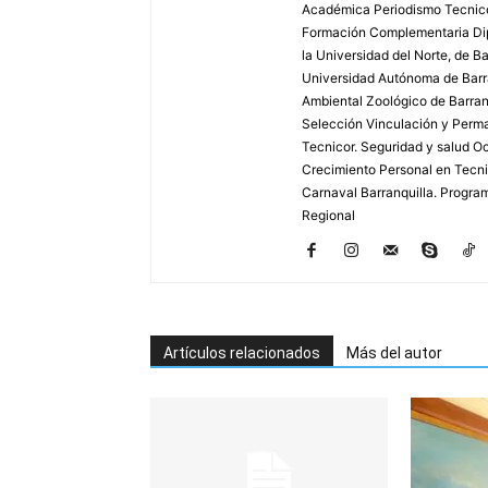
Académica Periodismo Tecnico
Formación Complementaria Dip
la Universidad del Norte, de B
Universidad Autónoma de Barra
Ambiental Zoológico de Barranq
Selección Vinculación y Perma
Tecnicor. Seguridad y salud Oc
Crecimiento Personal en Tecnic
Carnaval Barranquilla. Program
Regional
Artículos relacionados
Más del autor