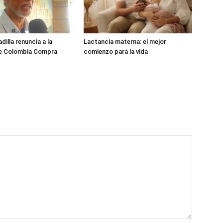
dilla renuncia a la
Lactancia materna: el mejor
de Colombia Compra
comienzo para la vida