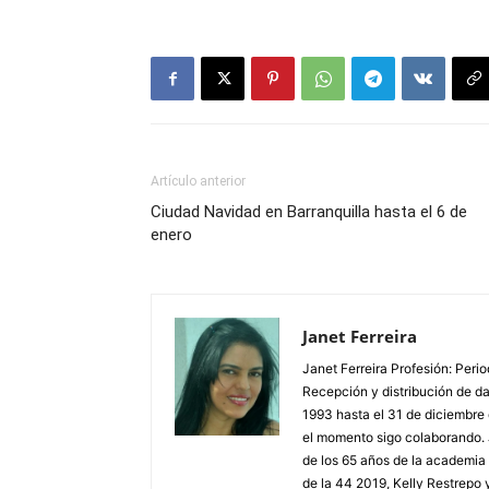
Artículo anterior
Ciudad Navidad en Barranquilla hasta el 6 de
enero
Janet Ferreira
Janet Ferreira Profesión: Peri
Recepción y distribución de dañ
1993 hasta el 31 de diciembre
el momento sigo colaborando. 
de los 65 años de la academia 
de la 44 2019, Kelly Restrepo 