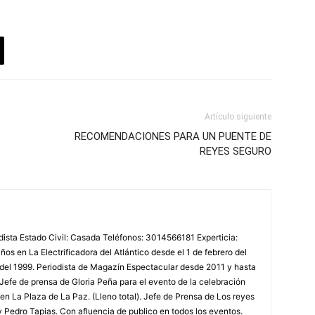
Artículo siguiente
RECOMENDACIONES PARA UN PUENTE DE
REYES SEGURO
odista Estado Civil: Casada Teléfonos: 3014566181 Experticia:
os en La Electrificadora del Atlántico desde el 1 de febrero del
 del 1999. Periodista de Magazín Espectacular desde 2011 y hasta
Jefe de prensa de Gloria Peña para el evento de la celebración
en La Plaza de La Paz. (Lleno total). Jefe de Prensa de Los reyes
y Pedro Tapias. Con afluencia de publico en todos los eventos.