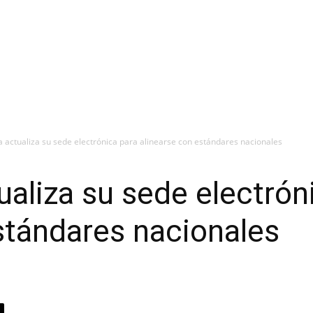
a actualiza su sede electrónica para alinearse con estándares nacionales
ualiza su sede electrón
stándares nacionales