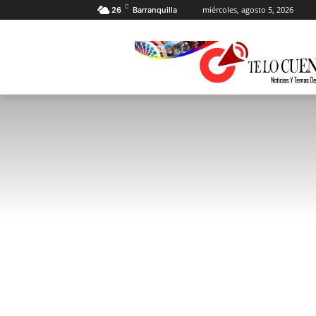
C
miércoles, agosto 5, 2026
26
Barranquilla