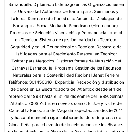
Barranquilla. Diplomado Liderazgo en las Organizaciones en
la Universidad Autónoma de Barranquilla. Seminarios y
Talleres: Seminario de Periodismo Ambiental Zoológico de
Barranquilla Social Media de Periodismo (Electricaribe).
Procesos de Selección Vinculación y Permanencia Laboral
en Tecnicor. Sistema de gestión, calidad en Tecnicor.
Seguridad y salud Ocupacional en Tecnicor. Desarrollo de
Habilidades para el Crecimiento Personal en Tecnicor.
Twitter para Negocios. Distintas formas de Narración del
Carnaval Barranquilla. Programa Gestión de los Recursos
Naturales para la Sostenibilidad Regional Janet Ferreira
Teléfonos: 3014566181 Experticia: Recepción y distribución
de daños en La Electrificadora del Atlántico desde el 1 de
febrero del 1993 hasta el 31 de diciembre del 1999. Señora
Atlántico 2009 Actriz en novelas como : El Joe y Niche de
Caracol tv Periodista de Magazín Espectacular desde 2011
y hasta el momento sigo colaborando. Jefe de prensa de
Gloria Peña para el evento de la celebración de los 65 años
de la academia en La Plaza de La Paz. (Lleno total). Jefe de