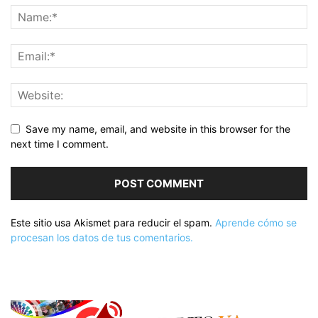
Save my name, email, and website in this browser for the
next time I comment.
Este sitio usa Akismet para reducir el spam.
Aprende cómo se
procesan los datos de tus comentarios.