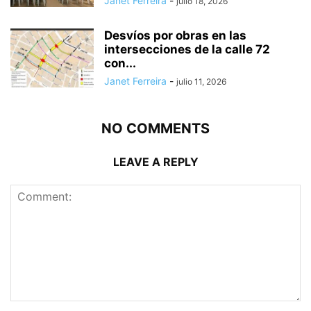
Janet Ferreira
-
julio 18, 2026
Desvíos por obras en las
intersecciones de la calle 72
con...
Janet Ferreira
-
julio 11, 2026
NO COMMENTS
LEAVE A REPLY