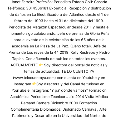
Janet Ferreira Profesión: Periodista Estado Civil: Casada
Teléfonos: 3014566181 Experticia: Recepción y distribución
de daños en La Electrificadora del Atlántico desde el 1 de
febrero del 1993 hasta el 31 de diciembre del 1999.
Periodista de Magazín Espectacular desde 2011 y hasta el
momento sigo colaborando. Jefe de prensa de Gloria Peña
para el evento de la celebración de los 65 años de la
academia en La Plaza de La Paz. (Lleno total). Jefe de
Prensa de Los reyes de la 44 2019, Kelly Restrepo y Pedro
Tapias. Con afluencia de publico en todos los eventos.
ACTUALMENTE
Soy directora del portal de noticias y
temas de actualidad: TE LO CUENTO YA
(www.telocuentoya.com) con cuenta en Youtube y en
Instagram
Soy directora y del Canal de turismo en
YouTube e Instagram: “Y pa' dónde vamos?” Formación
Académica Periodismo Tecnicor Julio 2014 Visita Médica
Persand Barners Diciembre 2009 Formación
Complementaria Diplomados: Diplomado Carnaval, Arte,
Patrimonio y Desarrollo en la Universidad del Norte, de