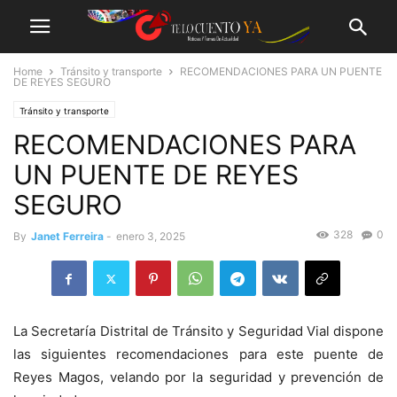
Home
Tránsito y transporte
RECOMENDACIONES PARA UN PUENTE
DE REYES SEGURO
Tránsito y transporte
RECOMENDACIONES PARA
UN PUENTE DE REYES
SEGURO
328
0
By
Janet Ferreira
-
enero 3, 2025
La Secretaría Distrital de Tránsito y Seguridad Vial dispone
las siguientes recomendaciones para este puente de
Reyes Magos, velando por la seguridad y prevención de