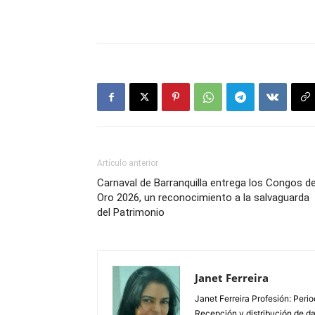
Artículo anterior
Carnaval de Barranquilla entrega los Congos d
Oro 2026, un reconocimiento a la salvaguarda
del Patrimonio
Janet Ferreira
Janet Ferreira Profesión: Peri
Recepción y distribución de dañ