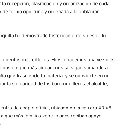
 la recepción, clasificación y organización de cada
 de forma oportuna y ordenada a la población
anquilla ha demostrado históricamente su espíritu
 momentos más difíciles. Hoy lo hacemos una vez más
amos en que más ciudadanos se sigan sumando al
ña que trasciende lo material y se convierte en un
 la solidaridad de los barranquilleros el alcalde,
centro de acopio oficial, ubicado en la carrera 43 #6-
ara que más familias venezolanas reciban apoyo
.