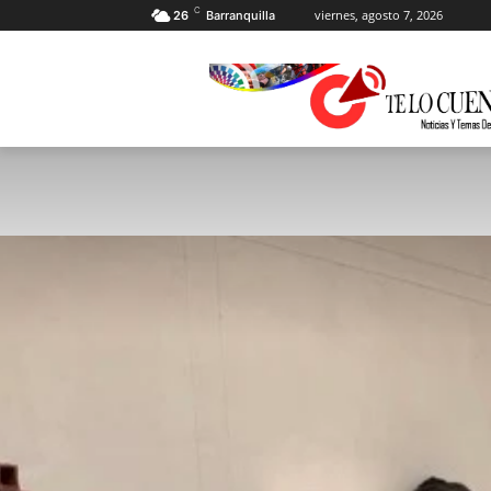
C
viernes, agosto 7, 2026
26
Barranquilla