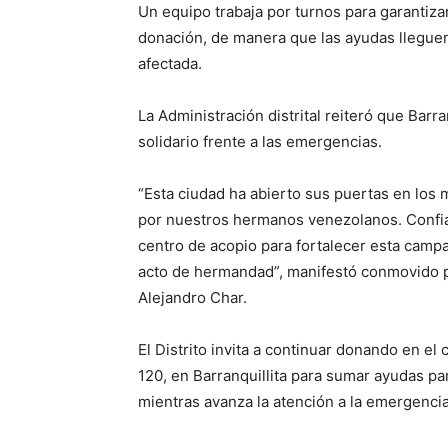
Un equipo trabaja por turnos para garantizar
donación, de manera que las ayudas lleguen
afectada.
La Administración distrital reiteró que Barr
solidario frente a las emergencias.
“Esta ciudad ha abierto sus puertas en los
por nuestros hermanos venezolanos. Confi
centro de acopio para fortalecer esta campa
acto de hermandad”, manifestó conmovido por
Alejandro Char.
El Distrito invita a continuar donando en el 
120, en Barranquillita para sumar ayudas p
mientras avanza la atención a la emergencia