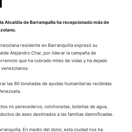
, la Alcaldía de Barranquilla ha recepcionado más de
ezolano.
nezolana residente en Barranquilla expresó su
calde Alejandro Char, por liderar la campaña de
terremoto que ha cobrado miles de vidas y ha dejado
s venezolanos.
erar las 80 toneladas de ayudas humanitarias recibidas
Venezuela.
tos no perecederos, colchonetas, botellas de agua,
ductos de aseo destinados a las familias damnificadas.
ranquilla. En medio del dolor, esta ciudad nos ha