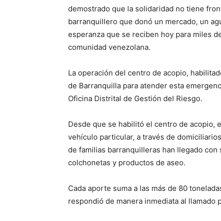
demostrado que la solidaridad no tiene front
barranquillero que donó un mercado, un ag
esperanza que se reciben hoy para miles de
comunidad venezolana.
La operación del centro de acopio, habilitad
de Barranquilla para atender esta emergen
Oficina Distrital de Gestión del Riesgo.
Desde que se habilitó el centro de acopio, e
vehículo particular, a través de domiciliario
de familias barranquilleras han llegado co
colchonetas y productos de aseo.
Cada aporte suma a las más de 80 toneladas
respondió de manera inmediata al llamado p