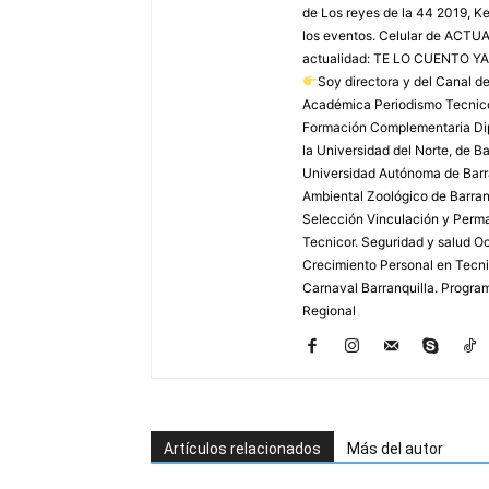
de Los reyes de la 44 2019, Ke
los eventos. Celular de AC
actualidad: TE LO CUENTO YA
Soy directora y del Canal 
Académica Periodismo Tecnico
Formación Complementaria Dip
la Universidad del Norte, de B
Universidad Autónoma de Barra
Ambiental Zoológico de Barranq
Selección Vinculación y Perma
Tecnicor. Seguridad y salud Oc
Crecimiento Personal en Tecnic
Carnaval Barranquilla. Program
Regional
Artículos relacionados
Más del autor