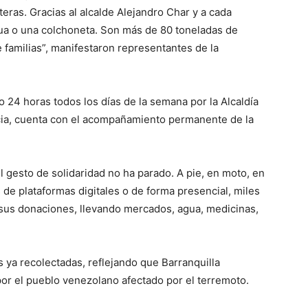
eras. Gracias al alcalde Alejandro Char y a cada
ua o una colchoneta. Son más de 80 toneladas de
 familias”, manifestaron representantes de la
o 24 horas todos los días de la semana por la Alcaldía
cia, cuenta con el acompañamiento permanente de la
l gesto de solidaridad no ha parado. A pie, en moto, en
s de plataformas digitales o de forma presencial, miles
n sus donaciones, llevando mercados, agua, medicinas,
 ya recolectadas, reflejando que Barranquilla
or el pueblo venezolano afectado por el terremoto.