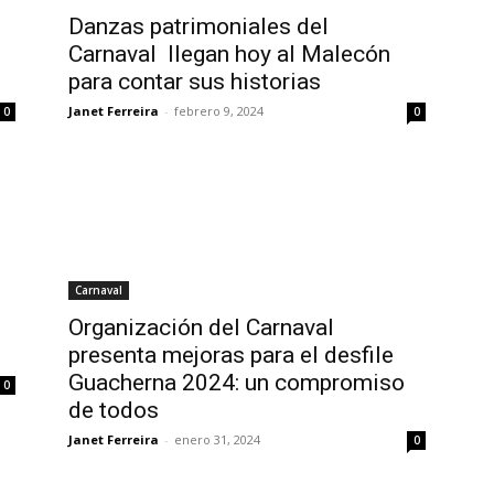
Danzas patrimoniales del
Carnaval llegan hoy al Malecón
para contar sus historias
Janet Ferreira
-
febrero 9, 2024
0
0
Carnaval
Organización del Carnaval
presenta mejoras para el desfile
Guacherna 2024: un compromiso
0
de todos
Janet Ferreira
-
enero 31, 2024
0