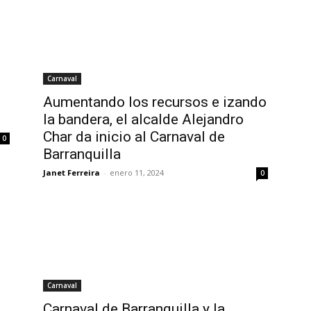
Carnaval
Aumentando los recursos e izando
la bandera, el alcalde Alejandro
Char da inicio al Carnaval de
0
Barranquilla
Janet Ferreira
-
enero 11, 2024
0
Carnaval
Carnaval de Barranquilla y la