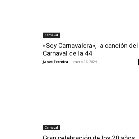
Carnaval
«Soy Carnavalera», la canción del
Carnaval de la 44
Janet Ferreira
-
enero 26, 2024
Carnaval
Gran celebración de los 20 años