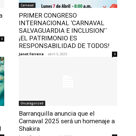
Carnaval
a
PRIMER CONGRESO
6
INTERNACIONAL ‘CARNAVAL
SALVAGUARDIA E INCLUSION’´
¡EL PATRIMONIO ES
0
RESPONSABILIDAD DE TODOS!
Janet Ferreira
-
abril 5, 2025
0
Uncategorized
Barranquilla anuncia que el
Carnaval 2025 será un homenaje a
l
Shakira