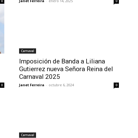
Janet Ferreira
-
enero 14, 2025
0
0
Carnaval
Imposición de Banda a Liliana
Gutierrez nueva Señora Reina del
Carnaval 2025
Janet Ferreira
-
octubre 6, 2024
0
0
Carnaval