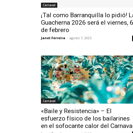
Carnaval
¡Tal como Barranquilla lo pidió! L
Guacherna 2026 será el viernes, 
de febrero
Janet Ferreira
-
agosto 7, 2025
Carnaval
«Baile y Resistencia» – El
esfuerzo físico de los bailarines
en el sofocante calor del Carnava