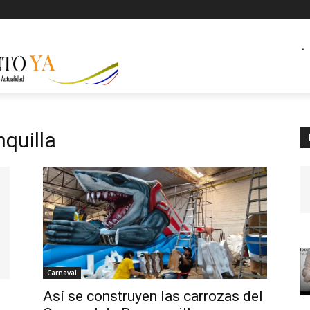
.
quilla
Carnaval
ó
Así se construyen las carrozas del