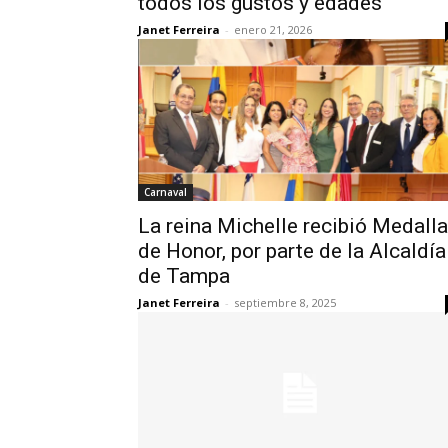
todos los gustos y edades
Janet Ferreira
-
enero 21, 2026
Carnaval
La reina Michelle recibió Medalla
de Honor, por parte de la Alcaldía
de Tampa
Janet Ferreira
-
septiembre 8, 2025