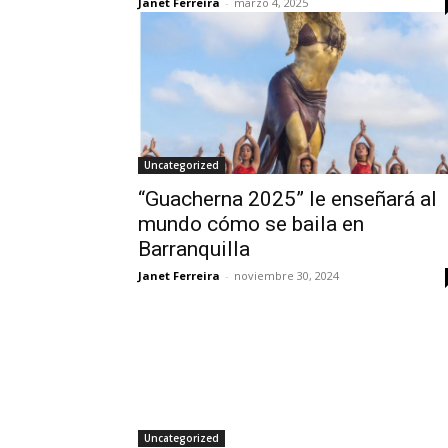
Janet Ferreira
-
marzo 4, 2025
Uncategorized
“Guacherna 2025” le enseñará al
mundo cómo se baila en
Barranquilla
Janet Ferreira
-
noviembre 30, 2024
Uncategorized