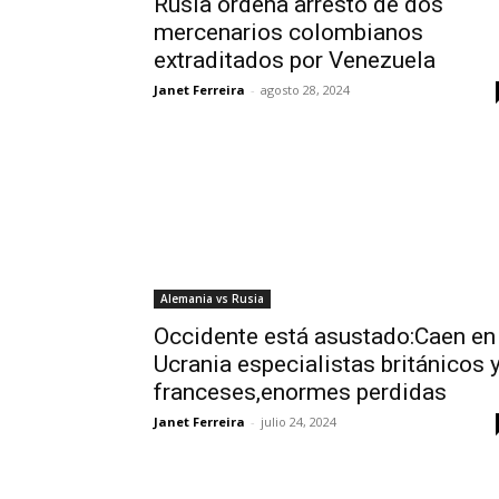
Rusia ordena arresto de dos
mercenarios colombianos
extraditados por Venezuela
Janet Ferreira
-
agosto 28, 2024
Alemania vs Rusia
Occidente está asustado:Caen en
Ucrania especialistas británicos 
franceses,enormes perdidas
Janet Ferreira
-
julio 24, 2024