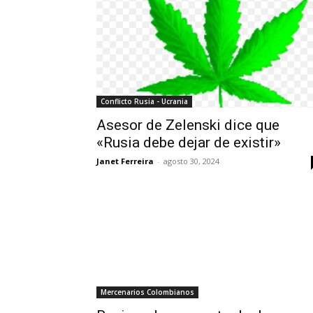
Conflicto Rusia - Ucrania
Asesor de Zelenski dice que
«Rusia debe dejar de existir»
Janet Ferreira
-
agosto 30, 2024
Mercenarios Colombianos