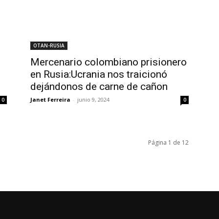
OTAN-RUSIA
Mercenario colombiano prisionero
en Rusia:Ucrania nos traicionó
dejándonos de carne de cañon
Janet Ferreira
-
junio 9, 2024
0
0
Página 1 de 12