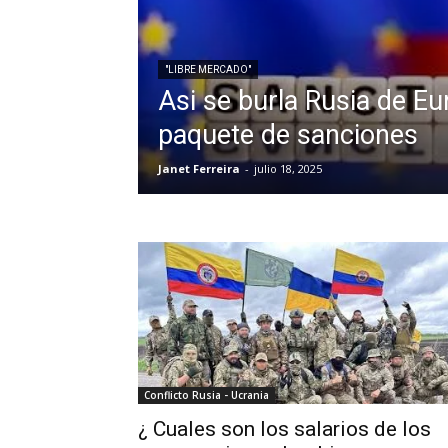
"LIBRE MERCADO"
Asi se burla Rusia de Eu
paquete de sanciones
Janet Ferreira
-
julio 18, 2025
Conflicto Rusia - Ucrania
¿ Cuales son los salarios de los