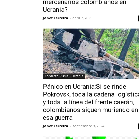
mercenarios colombianos en
Ucrania?
Janet Ferreira
-
abril 7, 2025
Conflicto Rusia - Ucrania
Pánico en Ucrania:Si se rinde
Pokrovsk, toda la cadena logístic
y toda la línea del frente caerán,
colombianos siguen muriendo en
esa guerra
Janet Ferreira
-
septiembre 9, 2024