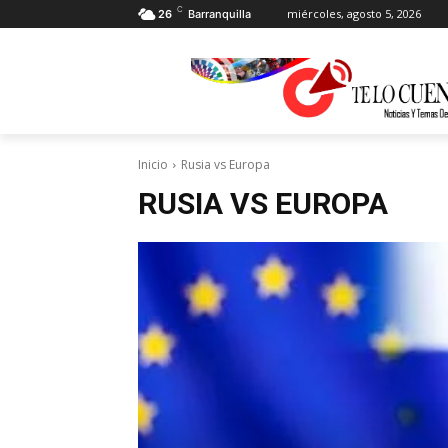
C
miércoles, agosto 5, 2026
26
Barranquilla
Inicio
Rusia vs Europa
RUSIA VS EUROPA