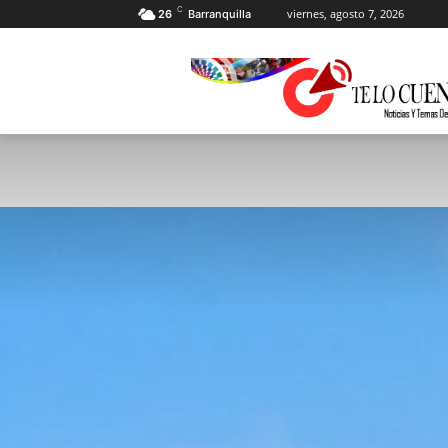
C
viernes, agosto 7, 2026
26
Barranquilla