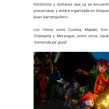
folclóricos y disfraces que ya se encuentr
precarnaval, y estará organizada en bloques 
buen barranquillero.
Los ritmos como Cumbia, Mapalé, Son 
Champeta y Merengue, entre otros, hará
‘
tremenda pa’ gozá’
.