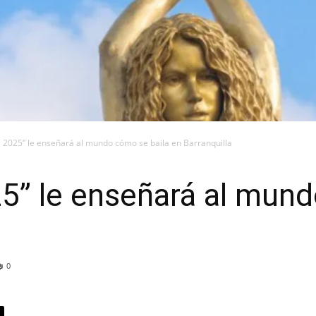
2025” le enseñará al mundo cómo se baila en Barranquilla
5” le enseñará al mund
0