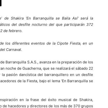
e’ de Shakira ‘En Barranquilla se Baila Así’ será la
áticos del desfile nocturno del que participarán 372
22 de febrero.
e los diferentes eventos de la Cipote Fiesta, en un
del Carnaval.
 de Barranquilla S.A.S., avanza en la preparación de los
gran noche de Guacherna, que se realizará el sábado 22
y la pasión dancística del barranquillero en un desfile
acedores de la Fiesta, bajo el lema ‘En Barranquilla se
spiración en la frase del éxito musical de Shakira,
no de hacedores y directores de los más de 370 grupos