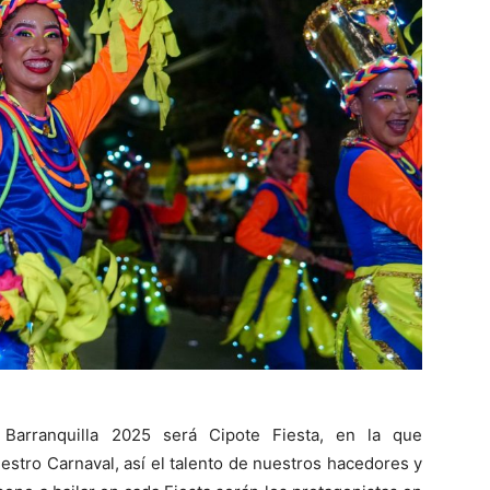
Barranquilla 2025 será Cipote Fiesta, en la que
stro Carnaval, así el talento de nuestros hacedores y