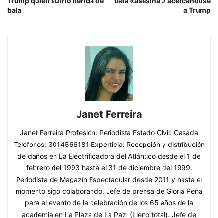
Trump quien sufrio herida de
bala «asesina » acercándose
bala
a Trump
Janet Ferreira
Janet Ferreira Profesión: Periodista Estado Civil: Casada
Teléfonos: 3014566181 Experticia: Recepción y distribución
de daños en La Electrificadora del Atlántico desde el 1 de
febrero del 1993 hasta el 31 de diciembre del 1999.
Periodista de Magazín Espectacular desde 2011 y hasta el
momento sigo colaborando. Jefe de prensa de Gloria Peña
para el evento de la celebración de los 65 años de la
academia en La Plaza de La Paz. (Lleno total). Jefe de