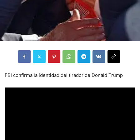
FBI confirma la identidad del tirador de Donald Trump