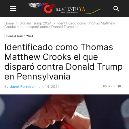
Home
Donald Trump 2024
Identificado como Thomas Matthew
Crooks el que disparó contra Donald Trump en...
Donald Trump 2024
Identificado como Thomas
Matthew Crooks el que
disparó contra Donald Trump
en Pennsylvania
475
0
By
Janet Ferreira
-
julio 14, 2024