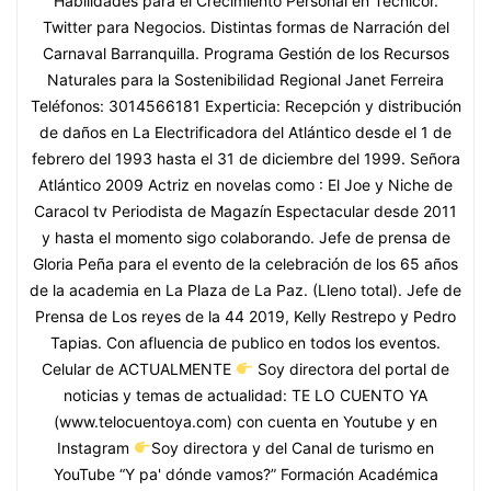
Habilidades para el Crecimiento Personal en Tecnicor.
Twitter para Negocios. Distintas formas de Narración del
Carnaval Barranquilla. Programa Gestión de los Recursos
Naturales para la Sostenibilidad Regional Janet Ferreira
Teléfonos: 3014566181 Experticia: Recepción y distribución
de daños en La Electrificadora del Atlántico desde el 1 de
febrero del 1993 hasta el 31 de diciembre del 1999. Señora
Atlántico 2009 Actriz en novelas como : El Joe y Niche de
Caracol tv Periodista de Magazín Espectacular desde 2011
y hasta el momento sigo colaborando. Jefe de prensa de
Gloria Peña para el evento de la celebración de los 65 años
de la academia en La Plaza de La Paz. (Lleno total). Jefe de
Prensa de Los reyes de la 44 2019, Kelly Restrepo y Pedro
Tapias. Con afluencia de publico en todos los eventos.
Celular de ACTUALMENTE
Soy directora del portal de
noticias y temas de actualidad: TE LO CUENTO YA
(www.telocuentoya.com) con cuenta en Youtube y en
Instagram
Soy directora y del Canal de turismo en
YouTube “Y pa' dónde vamos?” Formación Académica