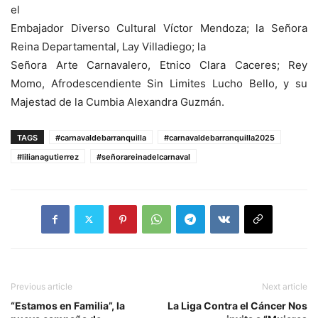
el
Embajador Diverso Cultural Víctor Mendoza; la Señora
Reina Departamental, Lay Villadiego; la
Señora Arte Carnavalero, Etnico Clara Caceres; Rey
Momo, Afrodescendiente Sin Limites Lucho Bello, y su
Majestad de la Cumbia Alexandra Guzmán.
TAGS
#carnavaldebarranquilla
#carnavaldebarranquilla2025
#lilianagutierrez
#señorareinadelcarnaval
Previous article
Next article
“Estamos en Familia”, la
La Liga Contra el Cáncer Nos