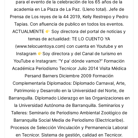
para el evento de la celebración de los 65 años de la
academia en La Plaza de La Paz. (Lleno total). Jefe de
Prensa de Los reyes de la 44 2019, Kelly Restrepo y Pedro
Tapias. Con afluencia de publico en todos los eventos.
ACTUALMENTE
Soy directora del portal de noticias y
temas de actualidad: TE LO CUENTO YA
(www.telocuentoya.com) con cuenta en Youtube y en
Instagram
Soy directora y del Canal de turismo en
YouTube e Instagram: “Y pa' dónde vamos?” Formación
Académica Periodismo Tecnicor Julio 2014 Visita Médica
Persand Barners Diciembre 2009 Formación
Complementaria Diplomados: Diplomado Carnaval, Arte,
Patrimonio y Desarrollo en la Universidad del Norte, de
Barranquilla. Diplomado Liderazgo en las Organizaciones en
la Universidad Autónoma de Barranquilla. Seminarios y
Talleres: Seminario de Periodismo Ambiental Zoológico de
Barranquilla Social Media de Periodismo (Electricaribe).
Procesos de Selección Vinculación y Permanencia Laboral
en Tecnicor. Sistema de gestión, calidad en Tecnicor.