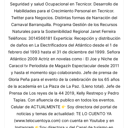
Seguridad y salud Ocupacional en Tecnicor. Desarrollo de
Habilidades para el Crecimiento Personal en Tecnicor.
Twitter para Negocios. Distintas formas de Narración del
Carnaval Barranquilla. Programa Gestión de los Recursos
Naturales para la Sostenibilidad Regional Janet Ferreira
Teléfonos: 3014566181 Experticia: Recepción y distribución
de daños en La Electrificadora del Atlántico desde el 1 de
febrero del 1993 hasta el 31 de diciembre del 1999. Señora
Atlántico 2009 Actriz en novelas como : El Joe y Niche de
Caracol tv Periodista de Magazín Espectacular desde 2011
y hasta el momento sigo colaborando. Jefe de prensa de
Gloria Peña para el evento de la celebración de los 65 años
de la academia en La Plaza de La Paz. (Lleno total). Jefe de
Prensa de Los reyes de la 44 2019, Kelly Restrepo y Pedro
Tapias. Con afluencia de publico en todos los eventos.
Celular de ACTUALMENTE
Soy directora del portal de
noticias y temas de actualidad: TE LO CUENTO YA
(www.telocuentoya.com) con cuenta en Youtube y en
Instagram
Soy directora y del Canal de turismo en