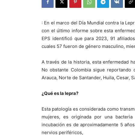
:
En el marco del Día Mundial contra la Lep
con el último informe sobre esta enferme
EPS identificó que para 2023, 91 afiliad
cuales 57 fueron de género masculino, mie
A través de la historia, esta enfermedad ha
No obstante Colombia sigue reportando 
Arauca, Norte de Santander, Huila, Cesar,
¿Qué es la lepra?
Esta patología es considerada como transmi
mujeres, es originada por una bacteri
incubación es de aproximadamente 5 años, 
nervios periféricos,