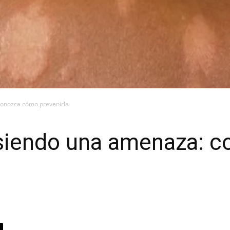
conozca cómo prevenirla
 siendo una amenaza: 