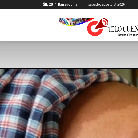
C
sábado, agosto 8, 2026
26
Barranquilla