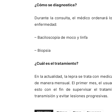
¿Cómo se diagnostica?
Durante la consulta, el médico ordenará l
enfermedad:
– Baciloscopia de moco y linfa
– Biopsia
¿Cuál es el tratamiento?
En la actualidad, la lepra se trata con med
de manera mensual. El primer mes, el usua
esto con el fin de supervisar el tratam
transmisión y evitar lesiones progresivas.