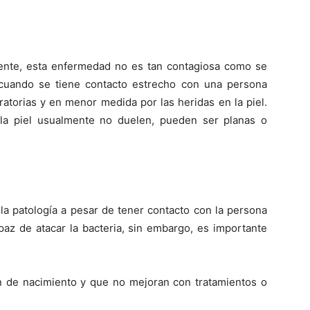
ente, esta enfermedad no es tan contagiosa como se
 cuando se tiene contacto estrecho con una persona
ratorias y en menor medida por las heridas en la piel.
a piel usualmente no duelen, pueden ser planas o
la patología a pesar de tener contacto con la persona
paz de atacar la bacteria, sin embargo, es importante
n de nacimiento y que no mejoran con tratamientos o