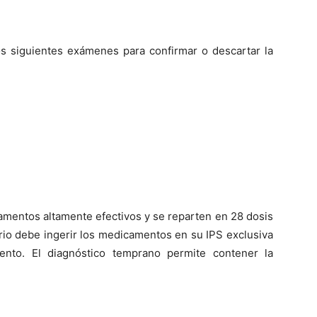
os siguientes exámenes para confirmar o descartar la
icamentos altamente efectivos y se reparten en 28 dosis
rio debe ingerir los medicamentos en su IPS exclusiva
iento. El diagnóstico temprano permite contener la