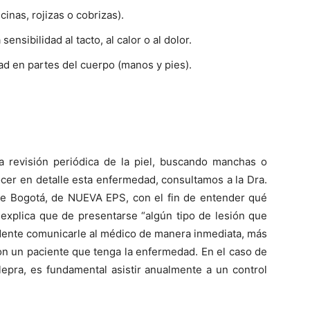
cinas, rojizas o cobrizas).
nsibilidad al tacto, al calor o al dolor.
ad en partes del cuerpo (manos y pies).
a revisión periódica de la piel, buscando manchas o
cer en detalle esta enfermedad, consultamos a la Dra.
e Bogotá, de NUEVA EPS, con el fin de entender qué
n explica que de presentarse “algún tipo de lesión que
dente comunicarle al médico de manera inmediata, más
on un paciente que tenga la enfermedad. En el caso de
epra, es fundamental asistir anualmente a un control