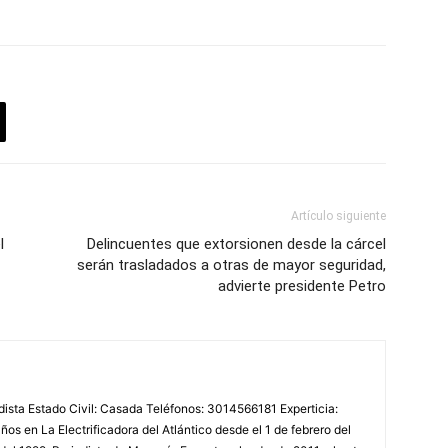
Artículo siguiente
l
Delincuentes que extorsionen desde la cárcel
serán trasladados a otras de mayor seguridad,
advierte presidente Petro
odista Estado Civil: Casada Teléfonos: 3014566181 Experticia:
os en La Electrificadora del Atlántico desde el 1 de febrero del