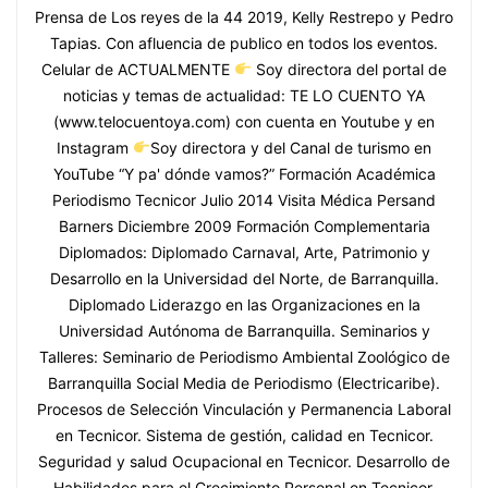
Prensa de Los reyes de la 44 2019, Kelly Restrepo y Pedro
Tapias. Con afluencia de publico en todos los eventos.
Celular de ACTUALMENTE
Soy directora del portal de
noticias y temas de actualidad: TE LO CUENTO YA
(www.telocuentoya.com) con cuenta en Youtube y en
Instagram
Soy directora y del Canal de turismo en
YouTube “Y pa' dónde vamos?” Formación Académica
Periodismo Tecnicor Julio 2014 Visita Médica Persand
Barners Diciembre 2009 Formación Complementaria
Diplomados: Diplomado Carnaval, Arte, Patrimonio y
Desarrollo en la Universidad del Norte, de Barranquilla.
Diplomado Liderazgo en las Organizaciones en la
Universidad Autónoma de Barranquilla. Seminarios y
Talleres: Seminario de Periodismo Ambiental Zoológico de
Barranquilla Social Media de Periodismo (Electricaribe).
Procesos de Selección Vinculación y Permanencia Laboral
en Tecnicor. Sistema de gestión, calidad en Tecnicor.
Seguridad y salud Ocupacional en Tecnicor. Desarrollo de
Habilidades para el Crecimiento Personal en Tecnicor.