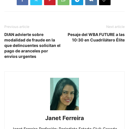
Previous article
Next article
DIAN advierte sobre
Pesaje del WBA FUTURE a las
modalidad de fraude en la
10:30 en Cuadrilátero Élite
que delincuentes solicitan el
pago de aranceles por
envíos urgentes
Janet Ferreira
Janet Ferreira Profesión: Periodista Estado Civil: Casada