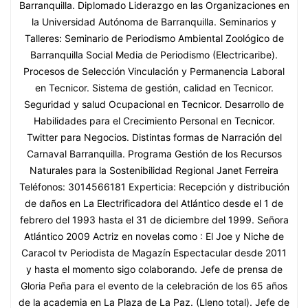
Barranquilla. Diplomado Liderazgo en las Organizaciones en
la Universidad Autónoma de Barranquilla. Seminarios y
Talleres: Seminario de Periodismo Ambiental Zoológico de
Barranquilla Social Media de Periodismo (Electricaribe).
Procesos de Selección Vinculación y Permanencia Laboral
en Tecnicor. Sistema de gestión, calidad en Tecnicor.
Seguridad y salud Ocupacional en Tecnicor. Desarrollo de
Habilidades para el Crecimiento Personal en Tecnicor.
Twitter para Negocios. Distintas formas de Narración del
Carnaval Barranquilla. Programa Gestión de los Recursos
Naturales para la Sostenibilidad Regional Janet Ferreira
Teléfonos: 3014566181 Experticia: Recepción y distribución
de daños en La Electrificadora del Atlántico desde el 1 de
febrero del 1993 hasta el 31 de diciembre del 1999. Señora
Atlántico 2009 Actriz en novelas como : El Joe y Niche de
Caracol tv Periodista de Magazín Espectacular desde 2011
y hasta el momento sigo colaborando. Jefe de prensa de
Gloria Peña para el evento de la celebración de los 65 años
de la academia en La Plaza de La Paz. (Lleno total). Jefe de