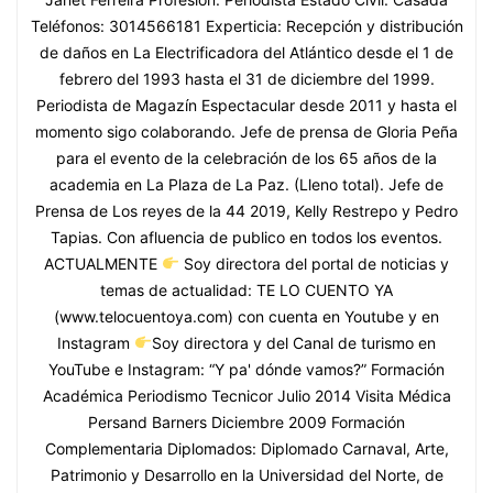
Teléfonos: 3014566181 Experticia: Recepción y distribución
de daños en La Electrificadora del Atlántico desde el 1 de
febrero del 1993 hasta el 31 de diciembre del 1999.
Periodista de Magazín Espectacular desde 2011 y hasta el
momento sigo colaborando. Jefe de prensa de Gloria Peña
para el evento de la celebración de los 65 años de la
academia en La Plaza de La Paz. (Lleno total). Jefe de
Prensa de Los reyes de la 44 2019, Kelly Restrepo y Pedro
Tapias. Con afluencia de publico en todos los eventos.
ACTUALMENTE
Soy directora del portal de noticias y
temas de actualidad: TE LO CUENTO YA
(www.telocuentoya.com) con cuenta en Youtube y en
Instagram
Soy directora y del Canal de turismo en
YouTube e Instagram: “Y pa' dónde vamos?” Formación
Académica Periodismo Tecnicor Julio 2014 Visita Médica
Persand Barners Diciembre 2009 Formación
Complementaria Diplomados: Diplomado Carnaval, Arte,
Patrimonio y Desarrollo en la Universidad del Norte, de