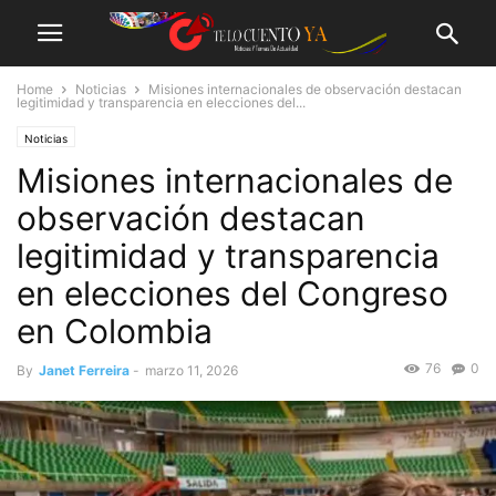
Home
Noticias
Misiones internacionales de observación destacan
legitimidad y transparencia en elecciones del...
Noticias
Misiones internacionales de
observación destacan
legitimidad y transparencia
en elecciones del Congreso
en Colombia
76
0
By
Janet Ferreira
-
marzo 11, 2026