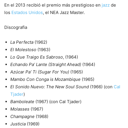
En el 2013 recibió el premio más prestigioso en
jazz
de
los
Estados Unidos
, el NEA Jazz Master.
Discografia
La Perfecta
(1962)
El Molestoso
(1963)
Lo Que Traigo Es Sabroso
, (1964)
Echando Pa’ Lante (Straight Ahead)
(1964)
Azúcar Pa’ Ti (Sugar For You)
(1965)
Mambo Con Conga is Mozambique
(1965)
El Sonido Nuevo: The New Soul Sound
(1966) (con
Cal
Tjader
)
Bamboleate
(1967) (con Cal Tjader)
Molasses
(1967)
Champagne
(1968)
Justicia
(1969)