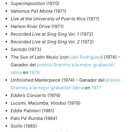
Superimposition
(1970)
Vamonos Pa’l Monte
(1971)
Live at the University of Puerto Rico
(1971)
Harlem River Drive
(1971)
Recorded Live at Sing Sing Vol. 1
(1972)
Recorded Live at Sing Sing Vol. 2
(1972)
Sentido
(1973)
The Sun of Latin Music
(con
Lalo Rodríguez
) (1974) –
Ganador del
premio Grammy a la mejor grabación
latina
en
1976
Unfinished Masterpiece
(1974) – Ganador del
premio
Grammy a la mejor grabación latina
en
1977
Eddie’s Concerto
(1976)
Lucumi, Macumba, Voodoo
(1978)
Eddie Palmieri
(1981)
Palo Pa’ Rumba
(1984)
Solito
(1985)