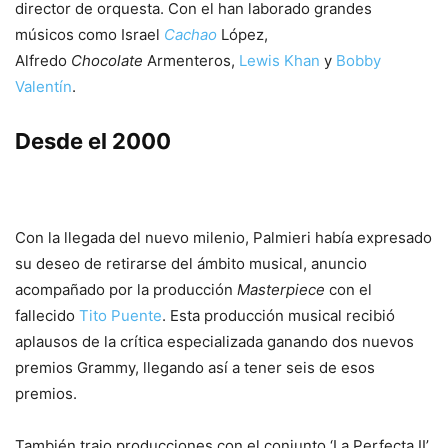
director de orquesta. Con el han laborado grandes
músicos como Israel
Cachao
López,
Alfredo
Chocolate
Armenteros,
Lewis Khan
y
Bobby
Valentín
.
Desde el 2000
Con la llegada del nuevo milenio, Palmieri había expresado
su deseo de retirarse del ámbito musical, anuncio
acompañado por la producción
Masterpiece
con el
fallecido
Tito Puente
. Esta producción musical recibió
aplausos de la crítica especializada ganando dos nuevos
premios Grammy, llegando así a tener seis de esos
premios.
También trajo producciones con el conjunto ‘La Perfecta II’