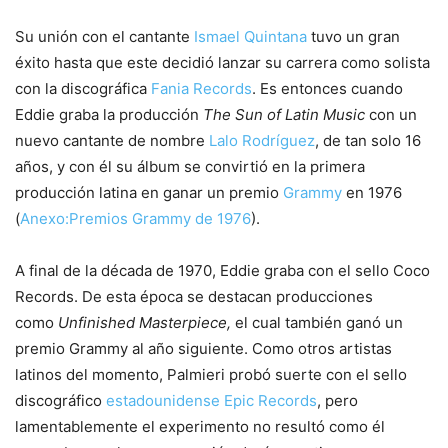
Su unión con el cantante
Ismael Quintana
tuvo un gran
éxito hasta que este decidió lanzar su carrera como solista
con la discográfica
Fania Records
. Es entonces cuando
Eddie graba la producción
The Sun of Latin Music
con un
nuevo cantante de nombre
Lalo Rodríguez
, de tan solo 16
años, y con él su álbum se convirtió en la primera
producción latina en ganar un premio
Grammy
en 1976
(
Anexo:Premios Grammy de 1976
).
A final de la década de 1970, Eddie graba con el sello Coco
Records. De esta época se destacan producciones
como
Unfinished Masterpiece,
el cual también ganó un
premio Grammy al año siguiente. Como otros artistas
latinos del momento, Palmieri probó suerte con el sello
discográfico
estadounidense
Epic Records
, pero
lamentablemente el experimento no resultó como él