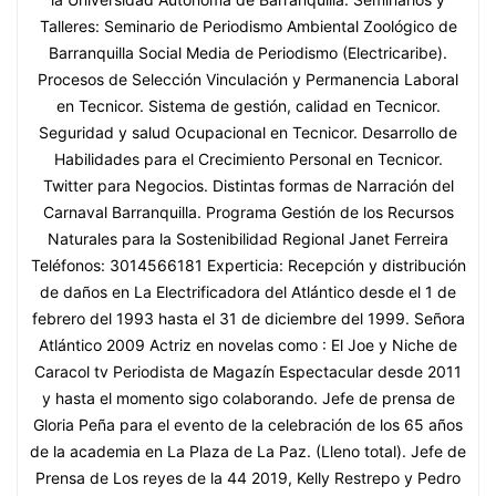
Talleres: Seminario de Periodismo Ambiental Zoológico de
Barranquilla Social Media de Periodismo (Electricaribe).
Procesos de Selección Vinculación y Permanencia Laboral
en Tecnicor. Sistema de gestión, calidad en Tecnicor.
Seguridad y salud Ocupacional en Tecnicor. Desarrollo de
Habilidades para el Crecimiento Personal en Tecnicor.
Twitter para Negocios. Distintas formas de Narración del
Carnaval Barranquilla. Programa Gestión de los Recursos
Naturales para la Sostenibilidad Regional Janet Ferreira
Teléfonos: 3014566181 Experticia: Recepción y distribución
de daños en La Electrificadora del Atlántico desde el 1 de
febrero del 1993 hasta el 31 de diciembre del 1999. Señora
Atlántico 2009 Actriz en novelas como : El Joe y Niche de
Caracol tv Periodista de Magazín Espectacular desde 2011
y hasta el momento sigo colaborando. Jefe de prensa de
Gloria Peña para el evento de la celebración de los 65 años
de la academia en La Plaza de La Paz. (Lleno total). Jefe de
Prensa de Los reyes de la 44 2019, Kelly Restrepo y Pedro