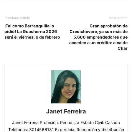
Previous article
Next article
¡Tal como Barranquilla lo
Gran aprobatón de
pidió! La Guacherna 2026
Credichévere, ya son más de
será el viernes, 6 de febrero
5.600 emprendedores que
acceden a un crédito: alcalde
Char
Janet Ferreira
Janet Ferreira Profesión: Periodista Estado Civil: Casada
Teléfonos: 3014566181 Experticia: Recepción y distribución