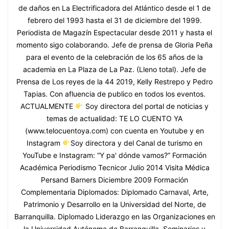
de daños en La Electrificadora del Atlántico desde el 1 de
febrero del 1993 hasta el 31 de diciembre del 1999.
Periodista de Magazín Espectacular desde 2011 y hasta el
momento sigo colaborando. Jefe de prensa de Gloria Peña
para el evento de la celebración de los 65 años de la
academia en La Plaza de La Paz. (Lleno total). Jefe de
Prensa de Los reyes de la 44 2019, Kelly Restrepo y Pedro
Tapias. Con afluencia de publico en todos los eventos.
ACTUALMENTE
Soy directora del portal de noticias y
temas de actualidad: TE LO CUENTO YA
(www.telocuentoya.com) con cuenta en Youtube y en
Instagram
Soy directora y del Canal de turismo en
YouTube e Instagram: “Y pa' dónde vamos?” Formación
Académica Periodismo Tecnicor Julio 2014 Visita Médica
Persand Barners Diciembre 2009 Formación
Complementaria Diplomados: Diplomado Carnaval, Arte,
Patrimonio y Desarrollo en la Universidad del Norte, de
Barranquilla. Diplomado Liderazgo en las Organizaciones en
la Universidad Autónoma de Barranquilla. Seminarios y