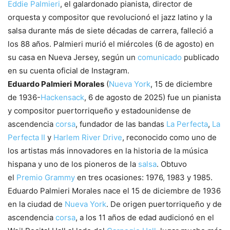
Eddie Palmieri
, el galardonado pianista, director de
orquesta y compositor que revolucionó el jazz latino y la
salsa durante más de siete décadas de carrera, falleció a
los 88 años. Palmieri murió el miércoles (6 de agosto) en
su casa en Nueva Jersey, según un
comunicado
publicado
en su cuenta oficial de Instagram.
Eduardo Palmieri
Morales
(
Nueva York
, 15 de diciembre
de 1936-
Hackensack
, 6 de agosto de 2025) fue un pianista
y compositor puertorriqueño y estadounidense de
ascendencia
corsa
, fundador de las bandas
La Perfecta
,
La
Perfecta II
y
Harlem River Drive
, reconocido como uno de
los artistas más innovadores en la historia de la música
hispana y uno de los pioneros de la
salsa
. Obtuvo
el
Premio Grammy
en tres ocasiones: 1976, 1983 y 1985.
Eduardo Palmieri Morales nace el 15 de diciembre de 1936
en la ciudad de
Nueva York
. De origen puertorriqueño y de
ascendencia
corsa
, a los 11 años de edad audicionó en el