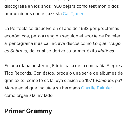
discografía en los años 1960 dejara como testimonio dos
producciones con el jazzista
Cal Tjader
.
La Perfecta se disuelve en el año de 1968 por problemas
económicos, pero a renglón seguido el aporte de Palmieri
al pentagrama musical incluye discos como
Lo que Traigo
es Sabroso
, del cual se derivó su primer éxito
Muñeca
.
En una etapa posterior, Eddie pasa de la compañía Alegre a
Tico Records. Con éstos, produjo una serie de álbumes de
gran éxito, como lo es la joya clásica de 1971
Vamonos pa’l
Monte
en el que incluía a su hermano
Charlie Palmieri
,
como organista invitado.
Primer Grammy