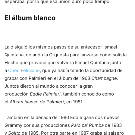
esperaba, por lo que esa unión duró poco tiempo.
El álbum blanco
Lalo siguió los mismos pasos de su antecesor Ismael
Quintana, dejando la Orquesta para lanzarse como solista.
Hecho que provocó que volviera Ismael Quintana junto
a
Cheo Feliciano
, que ya había tenido la oportunidad de
grabar con Palmieri en el álbum de 1968
Champagne
.
Juntos dieron al mundo a conocer la gran
producción
Eddie Palmieri
, también conocido como
el
Album blanco de Palmieri
, en 1981.
También en la década de 1980 Eddie gana dos nuevos
Grammy por sus producciones
Palo pa’ Rumba
de 1983
y
Solito
de 1985. Por otra parte en 1987 graba al salsero