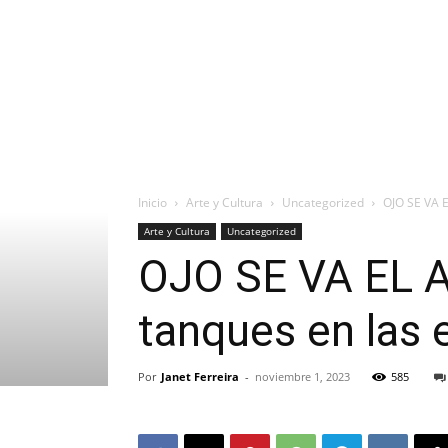
Inicio
Arte y Cultura
Uncategorized
OJO SE VA E
Arte y Cultura
Uncategorized
OJO SE VA EL AG
tanques en las
Por
Janet Ferreira
-
noviembre 1, 2023
585