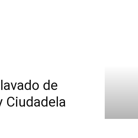
 lavado de
y Ciudadela