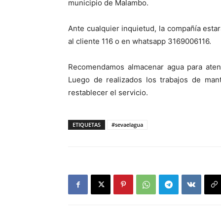
municipio de Malambo.
Ante cualquier inquietud, la compañía estar
al cliente 116 o en whatsapp 3169006116.
Recomendamos almacenar agua para atende
Luego de realizados los trabajos de man
restablecer el servicio.
ETIQUETAS
#sevaelagua