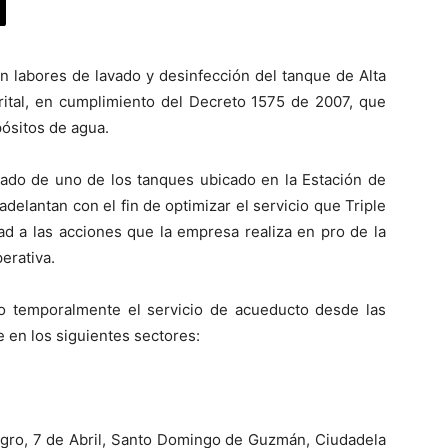
n labores de lavado y desinfección del tanque de Alta
rital, en cumplimiento del Decreto 1575 de 2007, que
pósitos de agua.
avado de uno de los tanques ubicado en la Estación de
elantan con el fin de optimizar el servicio que Triple
ad a las acciones que la empresa realiza en pro de la
erativa.
o temporalmente el servicio de acueducto desde las
e en los siguientes sectores:
lagro, 7 de Abril, Santo Domingo de Guzmán, Ciudadela