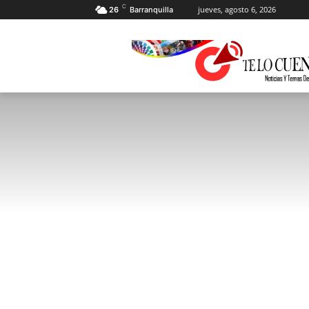
C
jueves, agosto 6, 2026
26
Barranquilla