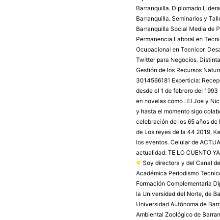
Barranquilla. Diplomado Lider
Barranquilla. Seminarios y Tal
Barranquilla Social Media de P
Permanencia Laboral en Tecnic
Ocupacional en Tecnicor. Desar
Twitter para Negocios. Distint
Gestión de los Recursos Natura
3014566181 Experticia: Recepci
desde el 1 de febrero del 1993
en novelas como : El Joe y Ni
y hasta el momento sigo colabo
celebración de los 65 años de 
de Los reyes de la 44 2019, Ke
los eventos. Celular de AC
actualidad: TE LO CUENTO YA
Soy directora y del Canal 
Académica Periodismo Tecnico
Formación Complementaria Dip
la Universidad del Norte, de B
Universidad Autónoma de Barra
Ambiental Zoológico de Barranq