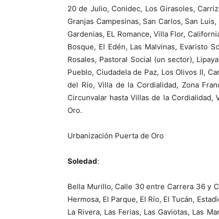
20 de Julio, Conidec, Los Girasoles, Carriz
Granjas Campesinas, San Carlos, San Luis, 
Gardenias, EL Romance, Villa Flor, California, 
Bosque, El Edén, Las Malvinas, Evaristo So
Rosales, Pastoral Social (un sector), Lipaya
Pueblo, Ciudadela de Paz, Los Olivos II, Ca
del Río, Villa de la Cordialidad, Zona Fr
Circunvalar hasta Villas de la Cordialidad, 
Oro.
Urbanización Puerta de Oro
Soledad
:
Bella Murillo, Calle 30 entre Carrera 36 y 
Hermosa, El Parque, El Río, El Tucán, Estad
La Rivera, Las Ferias, Las Gaviotas, Las Mar