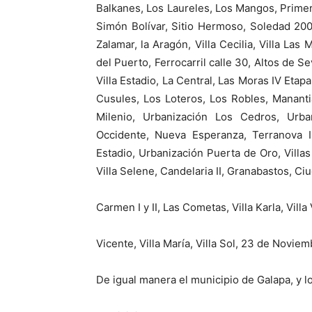
Balkanes, Los Laureles, Los Mangos, Prime
Simón Bolívar, Sitio Hermoso, Soledad 2000
Zalamar, la Aragón, Villa Cecilia, Villa La
del Puerto, Ferrocarril calle 30, Altos de S
Villa Estadio, La Central, Las Moras IV Et
Cusules, Los Loteros, Los Robles, Manant
Milenio, Urbanización Los Cedros, Urba
Occidente, Nueva Esperanza, Terranova I y
Estadio, Urbanización Puerta de Oro, Villas 
Villa Selene, Candelaria II, Granabastos, Ciu
Carmen I y II, Las Cometas, Villa Karla, Villa 
Vicente, Villa María, Villa Sol, 23 de Noviem
De igual manera el municipio de Galapa, y lo