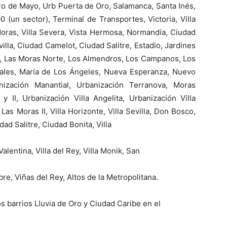
ro de Mayo, Urb Puerta de Oro, Salamanca, Santa Inés,
 (un sector), Terminal de Transportes, Victoria, Villa
s Moras, Villa Severa, Vista Hermosa, Normandía, Ciudad
evilla, Ciudad Camelot, Ciudad Salitre, Estadio, Jardines
apa, Las Moras Norte, Los Almendros, Los Campanos, Los
iales, María de Los Ángeles, Nueva Esperanza, Nuevo
nización Manantial, Urbanización Terranova, Moras
 II, Urbanización Villa Angelita, Urbanización Villa
Las Moras II, Villa Horizonte, Villa Sevilla, Don Bosco,
dad Salitre, Ciudad Bonita, Villa
Valentina, Villa del Rey, Villa Monik, San
bre, Viñas del Rey, Altos de la Metropolitana.
s barrios Lluvia de Oro y Ciudad Caribe en el