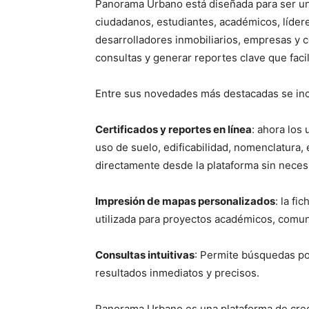
Panorama Urbano está diseñada para ser una 
ciudadanos, estudiantes, académicos, lídere
desarrolladores inmobiliarios, empresas y co
consultas y generar reportes clave que facil
Entre sus novedades más destacadas se inc
Certificados y reportes en línea
: ahora los
uso de suelo, edificabilidad, nomenclatura,
directamente desde la plataforma sin neces
Impresión de mapas personalizados
: la fi
utilizada para proyectos académicos, comun
Consultas intuitivas
: Permite búsquedas por
resultados inmediatos y precisos.
Panorama Urbano es una plataforma de crec