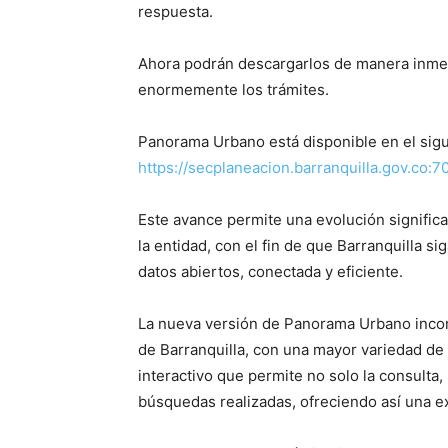
respuesta.
Ahora podrán descargarlos de manera inmedi
enormemente los trámites.
Panorama Urbano está disponible en el sigu
https://secplaneacion.barranquilla.gov.c
Este avance permite una evolución significa
la entidad, con el fin de que Barranquilla 
datos abiertos, conectada y eficiente.
La nueva versión de Panorama Urbano incor
de Barranquilla, con una mayor variedad d
interactivo que permite no solo la consulta,
búsquedas realizadas, ofreciendo así una ex