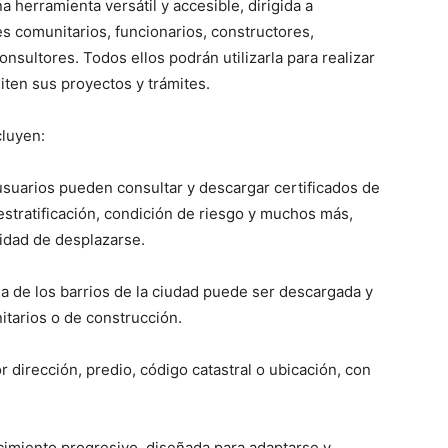
herramienta versátil y accesible, dirigida a
s comunitarios, funcionarios, constructores,
nsultores. Todos ellos podrán utilizarla para realizar
iten sus proyectos y trámites.
luyen:
 usuarios pueden consultar y descargar certificados de
 estratificación, condición de riesgo y muchos más,
idad de desplazarse.
cha de los barrios de la ciudad puede ser descargada y
itarios o de construcción.
 dirección, predio, código catastral o ubicación, con
imiento progresivo, diseñada para adaptarse y