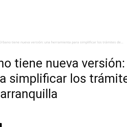
bano tiene nueva versión: una herramienta para simplificar los trámites de...
o tiene nueva versión:
 simplificar los trámit
arranquilla