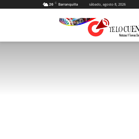
C
sábado, agosto 8, 2026
26
Barranquilla