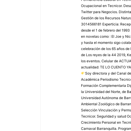
Ocupacional en Tecnicor. Desar
Twitter para Negocios. Distint
Gestión de los Recursos Natura
3014566181 Experticia: Recepci
desde el 1 de febrero del 1993
en novelas como : El Joe y Ni
y hasta el momento sigo colabo
celebración de los 65 años de 
de Los reyes de la 44 2019, Ke
los eventos. Celular de AC
actualidad: TE LO CUENTO YA
Soy directora y del Canal 
Académica Periodismo Tecnico
Formación Complementaria Dip
la Universidad del Norte, de B
Universidad Autónoma de Barra
Ambiental Zoológico de Barranq
Selección Vinculación y Perma
Tecnicor. Seguridad y salud Oc
Crecimiento Personal en Tecnic
Carnaval Barranquilla. Program