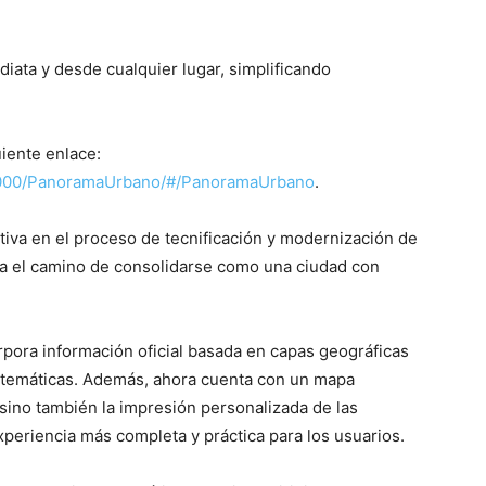
ata y desde cualquier lugar, simplificando
iente enlace:
o:7000/PanoramaUrbano/#/PanoramaUrbano
.
tiva en el proceso de tecnificación y modernización de
siga el camino de consolidarse como una ciudad con
pora información oficial basada en capas geográficas
e temáticas. Además, ahora cuenta con un mapa
 sino también la impresión personalizada de las
periencia más completa y práctica para los usuarios.