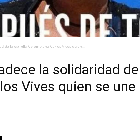
ad de la estrella Colombiana Carlos Vives quien...
dece la solidaridad de 
os Vives quien se une 