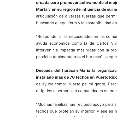
creada para promover activamente el mejo
Marta y en su región de influencia de su n
articulación de diversas fuerzas que permita
buscando el equilibrio y la sostenibilidad e
“Responder a las necesidades en las comuni
ayuda económica como la de Carlos Vive
intervenir e impactar más vidas con la pr
parcial o totalmente tras el huracán”, asegu
Después del huracán María la organizac
instalado más de 70 techos en Puerto Ric
de ayuda como: Huerto pa’ mi gente, Perch
dirigidos a personas o comunidades en nec
“Muchas familias han recibido apoyo para s
techos que protejan su interior, y ese es