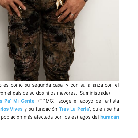
co es como su segunda casa, y con su alianza con el
n el país de su dos hijos mayores. (Suministrada)
s Pa’ Mi Gente’
(TPMG), acoge el apoyo del artista
rlos Vives
y su fundación
Tras La Perla
’, quien se ha
a población más afectada por los estragos del
huracán