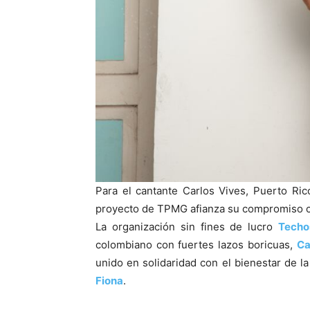
Para el cantante Carlos Vives, Puerto Ri
proyecto de TPMG afianza su compromiso co
La organización sin fines de lucro
Techo
colombiano con fuertes lazos boricuas,
Ca
unido en solidaridad con el bienestar de l
Fiona
.