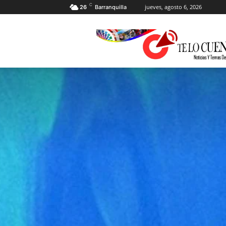
C
jueves, agosto 6, 2026
26
Barranquilla