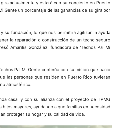
 gira actualmente y estará con su concierto en Puerto
Mi Gente un porcentaje de las ganancias de su gira por
y su fundación, lo que nos permitirá agilizar la ayuda
ener la reparación o construcción de un techo seguro
resó Amarilis González, fundadora de ‘Techos Pa’ Mi
, Techos Pa’ Mi Gente continúa con su misión que nació
que las personas que residen en Puerto Rico tuvieran
no atmosférico.
nda casa, y con su alianza con el proyecto de TPMG
s hijos mayores, ayudando a que familias en necesidad
an proteger su hogar y su calidad de vida.