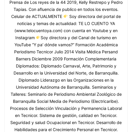
Prensa de Los reyes de la 44 2019, Kelly Restrepo y Pedro
Tapias. Con afluencia de publico en todos los eventos.
Celular de ACTUALMENTE
Soy directora del portal de
noticias y temas de actualidad: TE LO CUENTO YA
(www.telocuentoya.com) con cuenta en Youtube y en
Instagram
Soy directora y del Canal de turismo en
YouTube “Y pa' dónde vamos?” Formación Académica
Periodismo Tecnicor Julio 2014 Visita Médica Persand
Barners Diciembre 2009 Formación Complementaria
Diplomados: Diplomado Carnaval, Arte, Patrimonio y
Desarrollo en la Universidad del Norte, de Barranquilla.
Diplomado Liderazgo en las Organizaciones en la
Universidad Autónoma de Barranquilla. Seminarios y
Talleres: Seminario de Periodismo Ambiental Zoológico de
Barranquilla Social Media de Periodismo (Electricaribe).
Procesos de Selección Vinculación y Permanencia Laboral
en Tecnicor. Sistema de gestión, calidad en Tecnicor.
Seguridad y salud Ocupacional en Tecnicor. Desarrollo de
Habilidades para el Crecimiento Personal en Tecnicor.