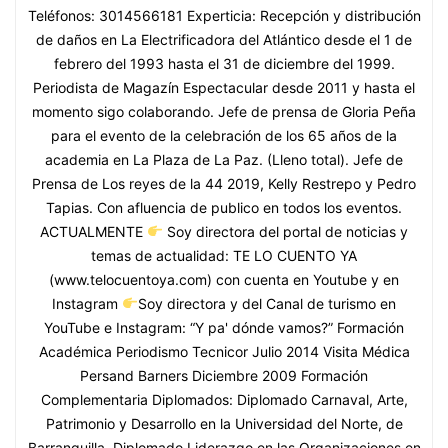
Teléfonos: 3014566181 Experticia: Recepción y distribución
de daños en La Electrificadora del Atlántico desde el 1 de
febrero del 1993 hasta el 31 de diciembre del 1999.
Periodista de Magazín Espectacular desde 2011 y hasta el
momento sigo colaborando. Jefe de prensa de Gloria Peña
para el evento de la celebración de los 65 años de la
academia en La Plaza de La Paz. (Lleno total). Jefe de
Prensa de Los reyes de la 44 2019, Kelly Restrepo y Pedro
Tapias. Con afluencia de publico en todos los eventos.
ACTUALMENTE
Soy directora del portal de noticias y
temas de actualidad: TE LO CUENTO YA
(www.telocuentoya.com) con cuenta en Youtube y en
Instagram
Soy directora y del Canal de turismo en
YouTube e Instagram: “Y pa' dónde vamos?” Formación
Académica Periodismo Tecnicor Julio 2014 Visita Médica
Persand Barners Diciembre 2009 Formación
Complementaria Diplomados: Diplomado Carnaval, Arte,
Patrimonio y Desarrollo en la Universidad del Norte, de
Barranquilla. Diplomado Liderazgo en las Organizaciones en