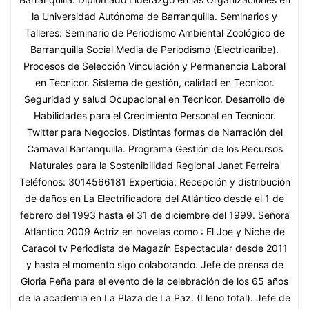
la Universidad Autónoma de Barranquilla. Seminarios y
Talleres: Seminario de Periodismo Ambiental Zoológico de
Barranquilla Social Media de Periodismo (Electricaribe).
Procesos de Selección Vinculación y Permanencia Laboral
en Tecnicor. Sistema de gestión, calidad en Tecnicor.
Seguridad y salud Ocupacional en Tecnicor. Desarrollo de
Habilidades para el Crecimiento Personal en Tecnicor.
Twitter para Negocios. Distintas formas de Narración del
Carnaval Barranquilla. Programa Gestión de los Recursos
Naturales para la Sostenibilidad Regional Janet Ferreira
Teléfonos: 3014566181 Experticia: Recepción y distribución
de daños en La Electrificadora del Atlántico desde el 1 de
febrero del 1993 hasta el 31 de diciembre del 1999. Señora
Atlántico 2009 Actriz en novelas como : El Joe y Niche de
Caracol tv Periodista de Magazín Espectacular desde 2011
y hasta el momento sigo colaborando. Jefe de prensa de
Gloria Peña para el evento de la celebración de los 65 años
de la academia en La Plaza de La Paz. (Lleno total). Jefe de