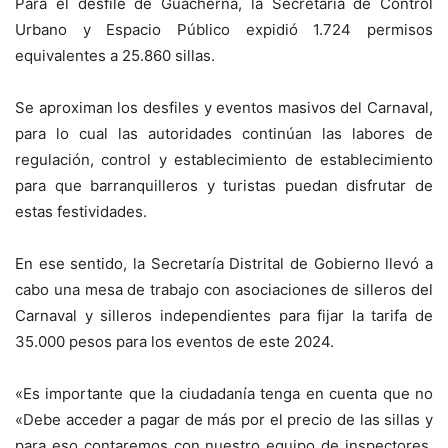
Para el desfile de Guacherna, la Secretaría de Control
Urbano y Espacio Público expidió 1.724 permisos
equivalentes a 25.860 sillas.
Se aproximan los desfiles y eventos masivos del Carnaval,
para lo cual las autoridades continúan las labores de
regulación, control y establecimiento de establecimiento
para que barranquilleros y turistas puedan disfrutar de
estas festividades.
En ese sentido, la Secretaría Distrital de Gobierno llevó a
cabo una mesa de trabajo con asociaciones de silleros del
Carnaval y silleros independientes para fijar la tarifa de
35.000 pesos para los eventos de este 2024.
«Es importante que la ciudadanía tenga en cuenta que no
«Debe acceder a pagar de más por el precio de las sillas y
para eso contaremos con nuestro equipo de inspectores,