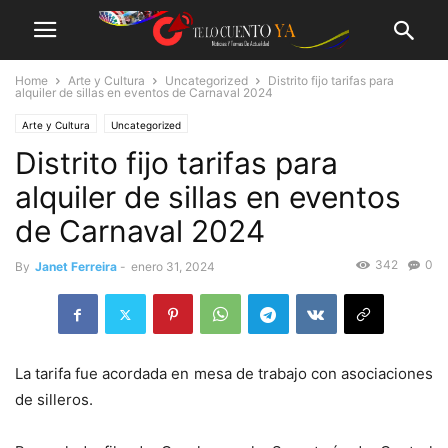
Home
Arte y Cultura
Uncategorized
Distrito fijo tarifas para
alquiler de sillas en eventos de Carnaval 2024
Arte y Cultura
Uncategorized
Distrito fijo tarifas para
alquiler de sillas en eventos
de Carnaval 2024
342
0
By
Janet Ferreira
-
enero 31, 2024
La tarifa fue acordada en mesa de trabajo con asociaciones
de silleros.