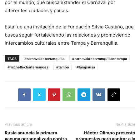
por el mundo, que busca extender el Carnaval por
diferentes ciudades y países.
Esta fue una invitación de la Fundación Silvia Castaño, que
busca seguir fortaleciendo las relaciones y promoviendo
intercambios culturales entre Tampa y Barranquilla.
TAGS
#carnavaldebarranquilla
#carnavaldebarranquillaentampa
#michellecharfernandez
#tampa
#tampausa
Previous article
Next article
Rusia anuncia la primera
Héctor Olimpo presentó
vacuna personalizada contra
propuestas para aspirar a la