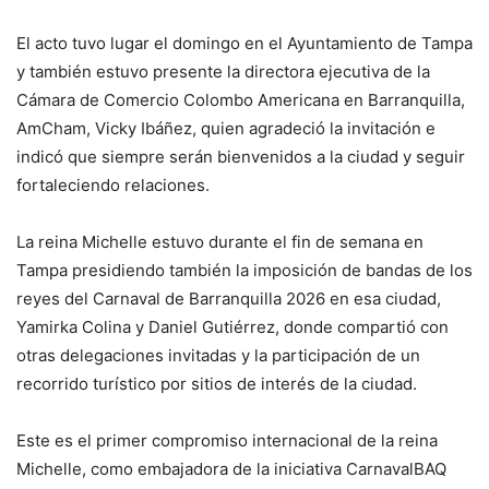
El acto tuvo lugar el domingo en el Ayuntamiento de Tampa
y también estuvo presente la directora ejecutiva de la
Cámara de Comercio Colombo Americana en Barranquilla,
AmCham, Vicky Ibáñez, quien agradeció la invitación e
indicó que siempre serán bienvenidos a la ciudad y seguir
fortaleciendo relaciones.
La reina Michelle estuvo durante el fin de semana en
Tampa presidiendo también la imposición de bandas de los
reyes del Carnaval de Barranquilla 2026 en esa ciudad,
Yamirka Colina y Daniel Gutiérrez, donde compartió con
otras delegaciones invitadas y la participación de un
recorrido turístico por sitios de interés de la ciudad.
Este es el primer compromiso internacional de la reina
Michelle, como embajadora de la iniciativa CarnavalBAQ