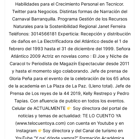
Habilidades para el Crecimiento Personal en Tecnicor.
Twitter para Negocios. Distintas formas de Narración del
Carnaval Barranquilla. Programa Gestión de los Recursos
Naturales para la Sostenibilidad Regional Janet Ferreira
Teléfonos: 3014566181 Experticia: Recepción y distribución
de daños en La Electrificadora del Atlántico desde el 1 de
febrero del 1993 hasta el 31 de diciembre del 1999. Señora
Atlántico 2009 Actriz en novelas como : El Joe y Niche de
Caracol tv Periodista de Magazín Espectacular desde 2011
y hasta el momento sigo colaborando. Jefe de prensa de
Gloria Peña para el evento de la celebración de los 65 años
de la academia en La Plaza de La Paz. (Lleno total). Jefe de
Prensa de Los reyes de la 44 2019, Kelly Restrepo y Pedro
Tapias. Con afluencia de publico en todos los eventos.
Celular de ACTUALMENTE
Soy directora del portal de
noticias y temas de actualidad: TE LO CUENTO YA
(www.telocuentoya.com) con cuenta en Youtube y en
Instagram
Soy directora y del Canal de turismo en
YouTube “Y pa' dónde vamos?” Formación Académica