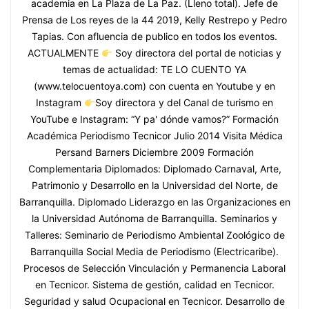
academia en La Plaza de La Paz. (Lleno total). Jefe de
Prensa de Los reyes de la 44 2019, Kelly Restrepo y Pedro
Tapias. Con afluencia de publico en todos los eventos.
ACTUALMENTE
Soy directora del portal de noticias y
temas de actualidad: TE LO CUENTO YA
(www.telocuentoya.com) con cuenta en Youtube y en
Instagram
Soy directora y del Canal de turismo en
YouTube e Instagram: “Y pa' dónde vamos?” Formación
Académica Periodismo Tecnicor Julio 2014 Visita Médica
Persand Barners Diciembre 2009 Formación
Complementaria Diplomados: Diplomado Carnaval, Arte,
Patrimonio y Desarrollo en la Universidad del Norte, de
Barranquilla. Diplomado Liderazgo en las Organizaciones en
la Universidad Autónoma de Barranquilla. Seminarios y
Talleres: Seminario de Periodismo Ambiental Zoológico de
Barranquilla Social Media de Periodismo (Electricaribe).
Procesos de Selección Vinculación y Permanencia Laboral
en Tecnicor. Sistema de gestión, calidad en Tecnicor.
Seguridad y salud Ocupacional en Tecnicor. Desarrollo de