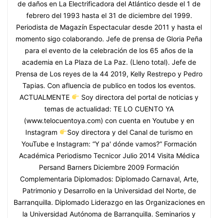
de daños en La Electrificadora del Atlántico desde el 1 de
febrero del 1993 hasta el 31 de diciembre del 1999.
Periodista de Magazín Espectacular desde 2011 y hasta el
momento sigo colaborando. Jefe de prensa de Gloria Peña
para el evento de la celebración de los 65 años de la
academia en La Plaza de La Paz. (Lleno total). Jefe de
Prensa de Los reyes de la 44 2019, Kelly Restrepo y Pedro
Tapias. Con afluencia de publico en todos los eventos.
ACTUALMENTE
Soy directora del portal de noticias y
temas de actualidad: TE LO CUENTO YA
(www.telocuentoya.com) con cuenta en Youtube y en
Instagram
Soy directora y del Canal de turismo en
YouTube e Instagram: “Y pa' dónde vamos?” Formación
Académica Periodismo Tecnicor Julio 2014 Visita Médica
Persand Barners Diciembre 2009 Formación
Complementaria Diplomados: Diplomado Carnaval, Arte,
Patrimonio y Desarrollo en la Universidad del Norte, de
Barranquilla. Diplomado Liderazgo en las Organizaciones en
la Universidad Autónoma de Barranquilla. Seminarios y