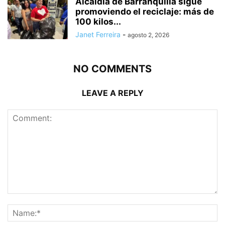
Alcaldía de Barranquilla sigue
promoviendo el reciclaje: más de
100 kilos...
Janet Ferreira
-
agosto 2, 2026
NO COMMENTS
LEAVE A REPLY