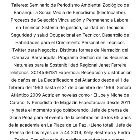
Talleres: Seminario de Periodismo Ambiental Zoológico de
Barranquilla Social Media de Periodismo (Electricaribe).
Procesos de Selección Vinculación y Permanencia Laboral
en Tecnicor. Sistema de gestión, calidad en Tecnicor.
Seguridad y salud Ocupacional en Tecnicor. Desarrollo de
Habilidades para el Crecimiento Personal en Tecnicor.
Twitter para Negocios. Distintas formas de Narración del
Carnaval Barranquilla. Programa Gestión de los Recursos
Naturales para la Sostenibilidad Regional Janet Ferreira
Teléfonos: 3014566181 Experticia: Recepción y distribución
de daños en La Electrificadora del Atlántico desde el 1 de
febrero del 1993 hasta el 31 de diciembre del 1999. Señora
Atlántico 2009 Actriz en novelas como : El Joe y Niche de
Caracol tv Periodista de Magazín Espectacular desde 2011
y hasta el momento sigo colaborando. Jefe de prensa de
Gloria Peña para el evento de la celebración de los 65 años
de la academia en La Plaza de La Paz. (Lleno total). Jefe de
Prensa de Los reyes de la 44 2019, Kelly Restrepo y Pedro
Tapias. Con afluencia de publico en todos los eventos.