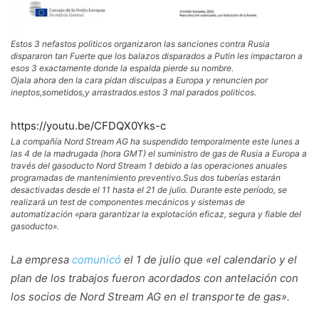
Estos 3 nefastos politicos organizaron las sanciones contra Rusia
dispararon tan Fuerte que los balazos disparados a Putin les impactaron a
esos 3 exactamente donde la espalda pierde su nombre.
Ojala ahora den la cara pidan disculpas a Europa y renuncien por
ineptos,sometidos,y arrastrados.estos 3 mal parados politicos.
https://youtu.be/CFDQX0Yks-c
La compañía Nord Stream AG ha suspendido temporalmente este lunes a
las 4 de la madrugada (hora GMT) el suministro de gas de Rusia a Europa a
través del gasoducto Nord Stream 1 debido a las operaciones anuales
programadas de mantenimiento preventivo.Sus dos tuberías estarán
desactivadas desde el 11 hasta el 21 de julio. Durante este período, se
realizará un test de componentes mecánicos y sistemas de
automatización «para garantizar la explotación eficaz, segura y fiable del
gasoducto».
La empresa
comunicó
el 1 de julio que «el calendario y el
plan de los trabajos fueron acordados con antelación con
los socios de Nord Stream AG en el transporte de gas».