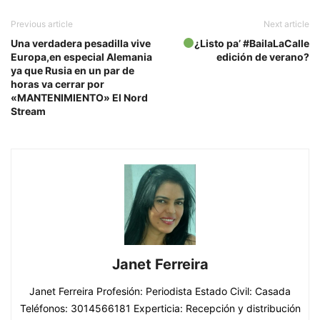
Previous article
Next article
Una verdadera pesadilla vive
¿Listo pa’ #BailaLaCalle
Europa,en especial Alemania
edición de verano?
ya que Rusia en un par de
horas va cerrar por
«MANTENIMIENTO» El Nord
Stream
Janet Ferreira
Janet Ferreira Profesión: Periodista Estado Civil: Casada
Teléfonos: 3014566181 Experticia: Recepción y distribución